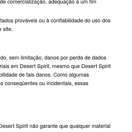
es de comercialização, adequação a um fim
tados prováveis ​​ou à confiabilidade do uso dos
 site.
ndo, sem limitação, danos por perda de dados
iais em Desert Spirit, mesmo que Desert Spirit
sibilidade de tais danos. Como algumas
os conseqüentes ou incidentais, essas
 Desert Spirit não garante que qualquer material