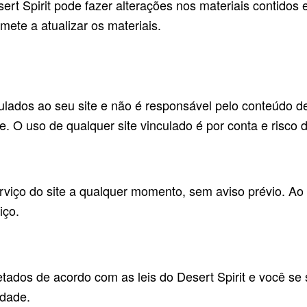
sert Spirit pode fazer alterações nos materiais contido
mete a atualizar os materiais.
nculados ao seu site e não é responsável pelo conteúdo d
te. O uso de qualquer site vinculado é por conta e risco 
rviço do site a qualquer momento, sem aviso prévio. Ao 
iço.
etados de acordo com as leis do Desert Spirit e você se
idade.