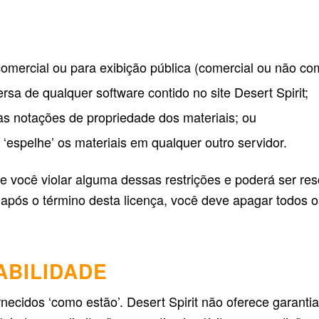
comercial ou para exibição pública (comercial ou não com
rsa de qualquer software contido no site Desert Spirit;
ras notações de propriedade dos materiais; ou
 ‘espelhe’ os materiais em qualquer outro servidor.
e você violar alguma dessas restrições e poderá ser res
 após o término desta licença, você deve apagar todos 
ABILIDADE
rnecidos ‘como estão’. Desert Spirit não oferece garantia