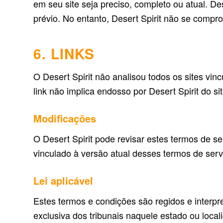
em seu site seja preciso, completo ou atual. De
prévio. No entanto, Desert Spirit não se compro
6. LINKS
O Desert Spirit não analisou todos os sites vi
link não implica endosso por Desert Spirit do si
Modificações
O Desert Spirit pode revisar estes termos de se
vinculado à versão atual desses termos de serv
Lei aplicável
Estes termos e condições são regidos e interpr
exclusiva dos tribunais naquele estado ou local