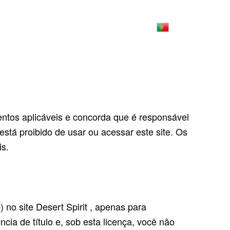
LOG
GALLERY
CONTACTS
STORE
ntos aplicáveis ​​e concorda que é responsável
stá proibido de usar ou acessar este site. Os
is.
no site Desert Spirit , apenas para
cia de título e, sob esta licença, você não