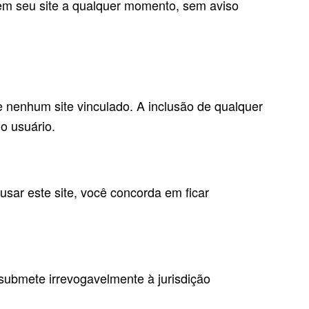
s em seu site a qualquer momento, sem aviso
e nenhum site vinculado. A inclusão de qualquer
do usuário.
usar este site, você concorda em ficar
 submete irrevogavelmente à jurisdição