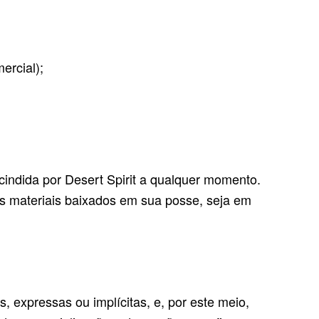
ercial);
cindida por Desert Spirit a qualquer momento.
os materiais baixados em sua posse, seja em
s, expressas ou implícitas, e, por este meio,