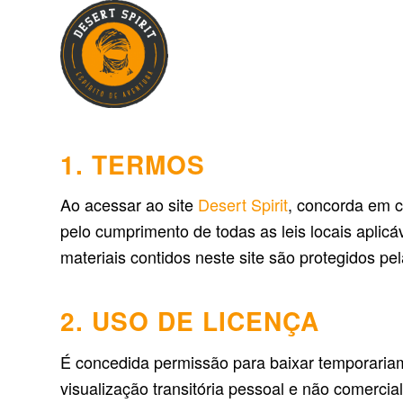
1. TERMOS
Ao acessar ao site
Desert Spirit
, concorda em c
pelo cumprimento de todas as leis locais aplic
materiais contidos neste site são protegidos pel
2. USO DE LICENÇA
É concedida permissão para baixar temporariame
visualização transitória pessoal e não comercia