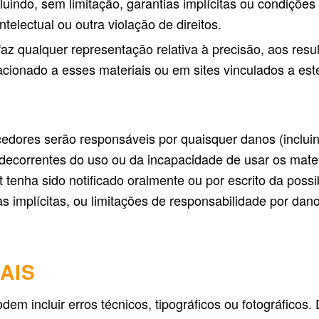
cluindo, sem limitação, garantias implícitas ou condiçõ
telectual ou outra violação de direitos.
faz qualquer representação relativa à precisão, aos resul
acionado a esses materiais ou em sites vinculados a este
dores serão responsáveis ​​por quaisquer danos (inclui
 decorrentes do uso ou da incapacidade de usar os mater
t tenha sido notificado oralmente ou por escrito da pos
as implícitas, ou limitações de responsabilidade por dan
AIS
odem incluir erros técnicos, tipográficos ou fotográficos.