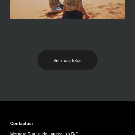
Ver mais fotos
Contactos:
Morada: Rua 31 de Janeiro, 18 R/C