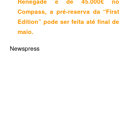
Renegade e de 45.000€ no
Compass, a pré-reserva da
“First
Edition” pode ser feita até final de
maio.
Newspress